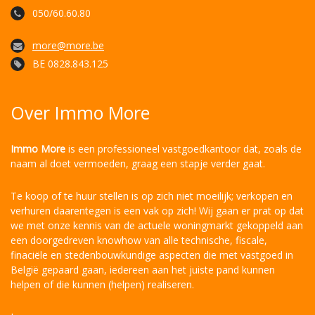
050/60.60.80
more@more.be
BE 0828.843.125
Over Immo More
Immo More
is een professioneel vastgoedkantoor dat, zoals de
naam al doet vermoeden, graag een stapje verder gaat.
Te koop of te huur stellen is op zich niet moeilijk; verkopen en
verhuren daarentegen is een vak op zich! Wij gaan er prat op dat
we met onze kennis van de actuele woningmarkt gekoppeld aan
een doorgedreven knowhow van alle technische, fiscale,
finaciële en stedenbouwkundige aspecten die met vastgoed in
België gepaard gaan, iedereen aan het juiste pand kunnen
helpen of die kunnen (helpen) realiseren.