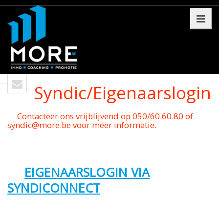
Syndic/Eigenaarslogin
Contacteer ons vrijblijvend op 050/60.60.80 of
syndic@more.be voor meer informatie.
EIGENAARSLOGIN VIA
SYNDICONNECT